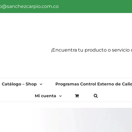
fo@sanchezcarpio.com.co
¡Encuentra tu producto o servicio 
Catálogo – Shop
Programas Control Externo de Cali
Mi cuenta