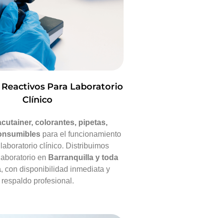
Reactivos Para Laboratorio
Clínico
cutainer, colorantes, pipetas,
onsumibles
para el funcionamiento
 laboratorio clínico. Distribuimos
laboratorio en
Barranquilla y toda
a
, con disponibilidad inmediata y
respaldo profesional.