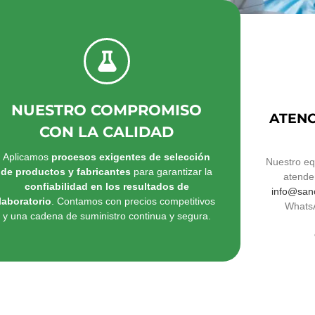
NUESTRO COMPROMISO
ATENC
CON LA CALIDAD
Aplicamos
procesos exigentes de selección
Nuestro eq
de productos y fabricantes
para garantizar la
atende
confiabilidad en los resultados de
info@san
laboratorio
. Contamos con precios competitivos
Whats
y una cadena de suministro continua y segura.