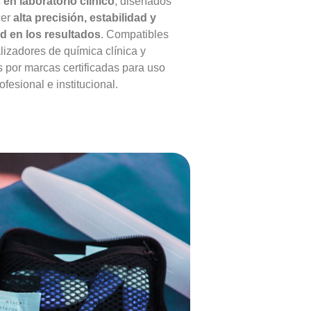
en laboratorio clínico
, diseñados
cer
alta precisión, estabilidad y
ad en los resultados
. Compatibles
lizadores de química clínica y
 por marcas certificadas para uso
ofesional e institucional.