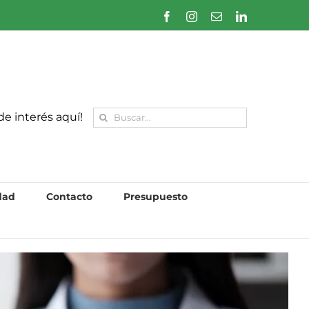
de interés aquí!
dad
Contacto
Presupuesto