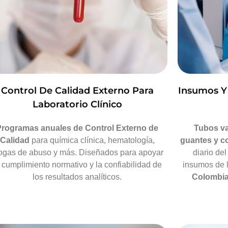
Control De Calidad Externo Para
Insumos Y 
Laboratorio Clínico
Programas anuales de Control Externo de
Tubos va
Calidad
para química clínica, hematología,
guantes y c
ogas de abuso y más. Diseñados para apoyar
diario del
l cumplimiento normativo y la confiabilidad de
insumos de 
los resultados analíticos.
Colombi