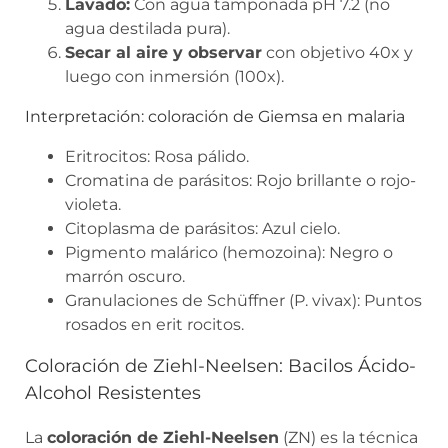
Lavado:
Con agua tamponada pH 7.2 (no
agua destilada pura).
Secar al aire y observar
con objetivo 40x y
luego con inmersión (100x).
Interpretación: coloración de Giemsa en malaria
Eritrocitos: Rosa pálido.
Cromatina de parásitos: Rojo brillante o rojo-
violeta.
Citoplasma de parásitos: Azul cielo.
Pigmento malárico (hemozoina): Negro o
marrón oscuro.
Granulaciones de Schüffner (P. vivax): Puntos
rosados en erit rocitos.
Coloración de Ziehl-Neelsen: Bacilos Ácido-
Alcohol Resistentes
La
coloración de Ziehl-Neelsen
(ZN) es la técnica