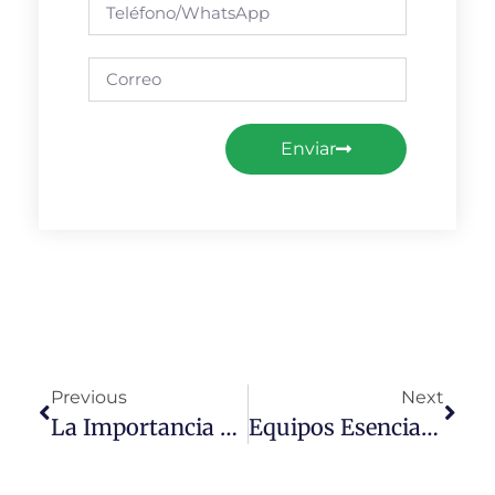
Enviar
Previous
Next
La Importancia De La Higiene De Manos En El Laboratorio Clínico
Equipos Esenciales Para El Laboratorio Clínico: Cuáles Son Y Cómo Elegirlos