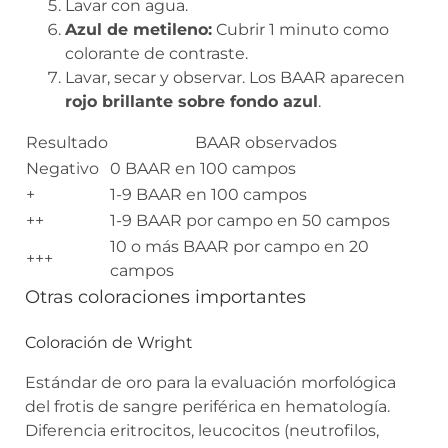
Lavar con agua.
Azul de metileno:
Cubrir 1 minuto como
colorante de contraste.
Lavar, secar y observar. Los BAAR aparecen
rojo brillante sobre fondo azul
.
Resultado
BAAR observados
Negativo
0 BAAR en 100 campos
+
1-9 BAAR en 100 campos
++
1-9 BAAR por campo en 50 campos
10 o más BAAR por campo en 20
+++
campos
Otras coloraciones importantes
Coloración de Wright
Estándar de oro para la evaluación morfológica
del frotis de sangre periférica en hematología.
Diferencia eritrocitos, leucocitos (neutrofilos,