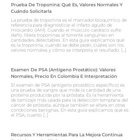
Prueba De Troponina: Qué Es, Valores Normales Y
Cuándo Solicitarla
La prueba de troponina es el marcador bioquímico de
referencia para diagnosticar el infarto agudo de
miocardio (IAM). Cuando el músculo cardíaco sufre
daño, libera troponinas al torrente sanguíneo en
cantidades detectables. En esta guía explicamos qué
es la troponina, cuando se debe pedir, cuáles son los
valores normales y cómo se interpreta el resultado. […]
Examen De PSA (Antígeno Prostático): Valores
Normales, Precio En Colombia E Interpretación
El examen de PSA (antígeno prostático específico) es
una prueba de sangre que mide la cantidad de una
proteína producida por la próstata. Es la herramienta
de tamizaje más usada para la detección temprana del
cáncer de próstata, aunque también se altera en otras
condiciones benignas. En esta guía explicamos qué es
el PSA, cuanto […]
Recursos Y Herramientas Para La Mejora Continua