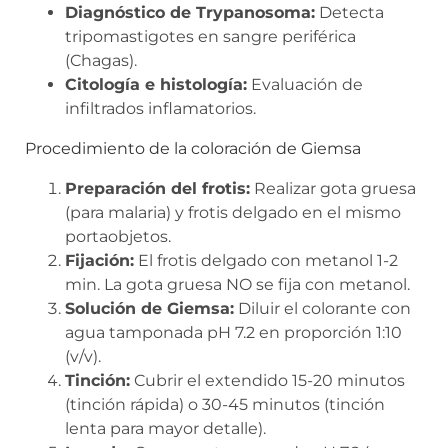
Diagnóstico de Trypanosoma:
Detecta
tripomastigotes en sangre periférica
(Chagas).
Citología e histología:
Evaluación de
infiltrados inflamatorios.
Procedimiento de la coloración de Giemsa
Preparación del frotis:
Realizar gota gruesa
(para malaria) y frotis delgado en el mismo
portaobjetos.
Fijación:
El frotis delgado con metanol 1-2
min. La gota gruesa NO se fija con metanol.
Solución de Giemsa:
Diluir el colorante con
agua tamponada pH 7.2 en proporción 1:10
(v/v).
Tinción:
Cubrir el extendido 15-20 minutos
(tinción rápida) o 30-45 minutos (tinción
lenta para mayor detalle).