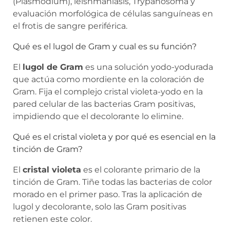
(Plasmodium), leishmaniasis, Trypanosoma y
evaluación morfológica de células sanguíneas en
el frotis de sangre periférica.
Qué es el lugol de Gram y cual es su función?
El
lugol de Gram
es una solución yodo-yodurada
que actúa como mordiente en la coloración de
Gram. Fija el complejo cristal violeta-yodo en la
pared celular de las bacterias Gram positivas,
impidiendo que el decolorante lo elimine.
Qué es el cristal violeta y por qué es esencial en la
tinción de Gram?
El
cristal violeta
es el colorante primario de la
tinción de Gram. Tiñe todas las bacterias de color
morado en el primer paso. Tras la aplicación de
lugol y decolorante, solo las Gram positivas
retienen este color.