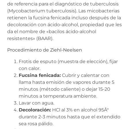
de referencia para el diagnóstico de tuberculosis
(Mycobacterium tuberculosis). Las micobacterias
retienen la fucsina fenicada incluso después de la
decoloración con ácido-alcohol, propiedad que les
da el nombre de «bacilos ácido-alcohol
resistentes» (BAAR).
Procedimiento de Ziehl-Neelsen
Frotis de esputo (muestra de elección), fijar
con calor.
Fucsina fenicada:
Cubrir y calentar con
llama hasta emisión de vapores durante 5
minutos (método caliente) o dejar 15-20
minutos a temperatura ambiente.
Lavar con agua.
Decoloración:
HCl al 3% en alcohol 95Â°
durante 2-3 minutos hasta que el extendido
sea rosa pálido.