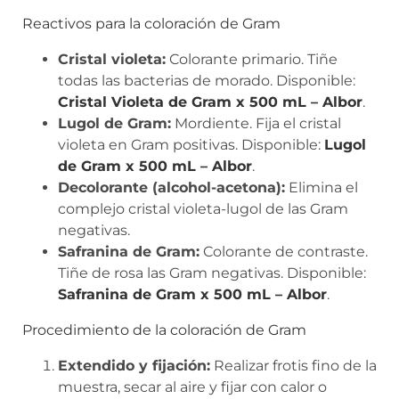
Reactivos para la coloración de Gram
Cristal violeta:
Colorante primario. Tiñe
todas las bacterias de morado. Disponible:
Cristal Violeta de Gram x 500 mL – Albor
.
Lugol de Gram:
Mordiente. Fija el cristal
violeta en Gram positivas. Disponible:
Lugol
de Gram x 500 mL – Albor
.
Decolorante (alcohol-acetona):
Elimina el
complejo cristal violeta-lugol de las Gram
negativas.
Safranina de Gram:
Colorante de contraste.
Tiñe de rosa las Gram negativas. Disponible:
Safranina de Gram x 500 mL – Albor
.
Procedimiento de la coloración de Gram
Extendido y fijación:
Realizar frotis fino de la
muestra, secar al aire y fijar con calor o