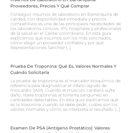
Proveedores, Precios Y Qué Comprar
Conseguir insumos de laboratorio en Barranquilla de
calidad, con disponibilidad inmediata y precios
competitivos es una de las principales necesidades de
los laboratorios clínicos, IPS, hospitales y profesionales
de la salud en el Caribe colombiano. En esta guía
explicamos qué insumos son los más solicitados,
cómo elegir un proveedor confiable y por qué
Representaciones Sanchez […]
Prueba De Troponina: Qué Es, Valores Normales Y
Cuándo Solicitarla
La prueba de troponina es el marcador bioquímico de
referencia para diagnosticar el infarto agudo de
miocardio (IAM). Cuando el músculo cardíaco sufre
daño, libera troponinas al torrente sanguíneo en
cantidades detectables. En esta guía explicamos qué
es la troponina, cuando se debe pedir, cuáles son los
valores normales y cómo se interpreta el resultado. […]
Examen De PSA (Antígeno Prostático): Valores