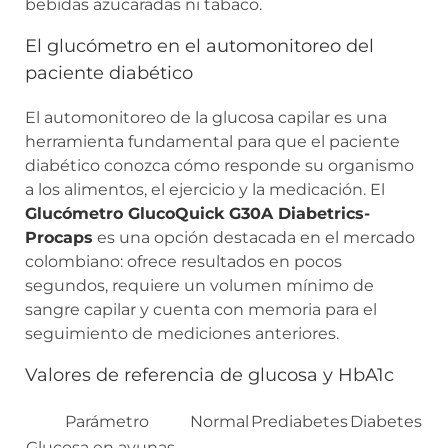
bebidas azucaradas ni tabaco.
El glucómetro en el automonitoreo del
paciente diabético
El automonitoreo de la glucosa capilar es una
herramienta fundamental para que el paciente
diabético conozca cómo responde su organismo
a los alimentos, el ejercicio y la medicación. El
Glucómetro GlucoQuick G30A Diabetrics-
Procaps
es una opción destacada en el mercado
colombiano: ofrece resultados en pocos
segundos, requiere un volumen mínimo de
sangre capilar y cuenta con memoria para el
seguimiento de mediciones anteriores.
Valores de referencia de glucosa y HbA1c
Parámetro
Normal
Prediabetes
Diabetes
Glucosa en ayunas