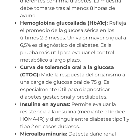
diferentes confirma diabetes. La muestra
debe tomarse tras al menos 8 horas de
ayuno.
Hemoglobina glucosilada (HbA1c):
Refleja
el promedio de la glucosa sérica en los
últimos 2-3 meses. Un valor mayor o igual a
6,5% es diagnóstico de diabetes. Es la
prueba más útil para evaluar el control
metabólico a largo plazo.
Curva de tolerancia oral a la glucosa
(CTOG):
Mide la respuesta del organismo a
una carga de glucosa oral de 75 g. Es
especialmente útil para diagnosticar
diabetes gestacional y prediabetes.
Insulina en ayunas:
Permite evaluar la
resistencia a la insulina (mediante el índice
HOMA-IR) y distinguir entre diabetes tipo 1 y
tipo 2 en casos dudosos.
Microalbuminuria:
Detecta daño renal