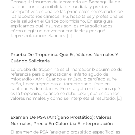
Conseguir insumos de laboratorio en Barranquilla de
calidad, con disponibilidad inmediata y precios
competitivos es una de las principales necesidades de
los laboratorios clínicos, IPS, hospitales y profesionales
de la salud en el Caribe colombiano. En esta guía
explicamos qué insumos son los más solicitados,
cómo elegir un proveedor confiable y por qué
Representaciones Sanchez […]
Prueba De Troponina: Qué Es, Valores Normales Y
Cuándo Solicitarla
La prueba de troponina es el marcador bioquímico de
referencia para diagnosticar el infarto agudo de
miocardio (IAM). Cuando el músculo cardíaco sufre
daño, libera troponinas al torrente sanguíneo en
cantidades detectables. En esta guía explicamos qué
es la troponina, cuando se debe pedir, cuáles son los
valores normales y cómo se interpreta el resultado. […]
Examen De PSA (Antígeno Prostático): Valores
Normales, Precio En Colombia E Interpretación
El examen de PSA (antígeno prostático específico) es