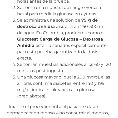
horas antes de la prueba.
Se toma una muestra de sangre venosa
basal para medir la glucosa en ayunas.
Se administra una solución de
75 g de
dextrosa anhidra
disuelta en 250-300 mL
de agua. En Colombia, productos como el
Glucotest Carga de Glucosa – Dextrosa
Anhidra
están diseñados específicamente
para esta prueba, garantizando la dosis
exacta.
Se toman muestras adicionales a los 60 y 120
minutos post-ingesta.
Una glucosa mayor o igual a 200 mg/dL a las
2 horas confirma diabetes; entre 140 y 199
mg/dL indica intolerancia a la glucosa
(prediabetes).
Durante el procedimiento el paciente debe
permanecer en reposo y no consumir alimentos,