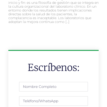
inicio y fin: es una filosofía de gestión que se integra en
la cultura organizacional del laboratorio clínico. En un
entorno donde los resultados tienen implicaciones
directas sobre la salud de los pacientes, la
complacencia es inaceptable. Los laboratorios que
adoptan la mejora continua como […]
Escríbenos: