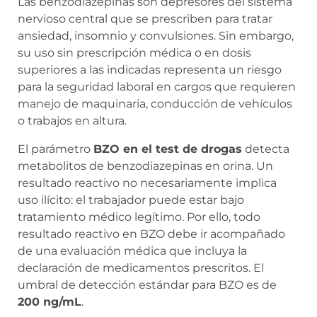
Las benzodiazepinas son depresores del sistema
nervioso central que se prescriben para tratar
ansiedad, insomnio y convulsiones. Sin embargo,
su uso sin prescripción médica o en dosis
superiores a las indicadas representa un riesgo
para la seguridad laboral en cargos que requieren
manejo de maquinaria, conducción de vehículos
o trabajos en altura.
El parámetro
BZO en el test de drogas
detecta
metabolitos de benzodiazepinas en orina. Un
resultado reactivo no necesariamente implica
uso ilícito: el trabajador puede estar bajo
tratamiento médico legítimo. Por ello, todo
resultado reactivo en BZO debe ir acompañado
de una evaluación médica que incluya la
declaración de medicamentos prescritos. El
umbral de detección estándar para BZO es de
200 ng/mL
.