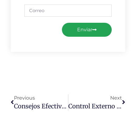
Enviar
Previous
Next
Consejos Efectivos Para Mejorar La Calidad Del Laboratorio Clínico
Control Externo De Calidad Para Laboratorios Certificados: Garantizando Resultados Precisos