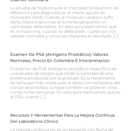
La prueba de troponina es el marcador bioquímico de
referencia para diagnosticar el infarto agudo de
miocardio (IAM). Cuando el músculo cardíaco sufre
daño, libera troponinas al torrente sanguíneo en
cantidades detectables. En esta guía explicamos qué
es la troponina, cuando se debe pedir, cuáles son los
valores normales y cómo se interpreta el resultado. […]
Examen De PSA (Antígeno Prostático): Valores
Normales, Precio En Colombia E Interpretación
El examen de PSA (antígeno prostático específico) es
una prueba de sangre que mide la cantidad de una
proteína producida por la próstata. Es la herramienta
de tamizaje más usada para la detección temprana del
cáncer de próstata, aunque también se altera en otras
condiciones benignas. En esta guía explicamos qué es
el PSA, cuanto […]
Recursos Y Herramientas Para La Mejora Continua
Del Laboratorio Clínico
La mejora continua no es un proyecto con fecha de