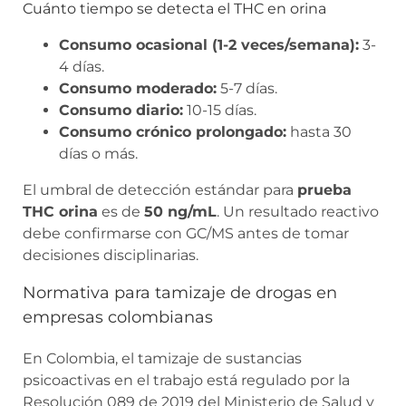
Cuánto tiempo se detecta el THC en orina
Consumo ocasional (1-2 veces/semana):
3-
4 días.
Consumo moderado:
5-7 días.
Consumo diario:
10-15 días.
Consumo crónico prolongado:
hasta 30
días o más.
El umbral de detección estándar para
prueba
THC orina
es de
50 ng/mL
. Un resultado reactivo
debe confirmarse con GC/MS antes de tomar
decisiones disciplinarias.
Normativa para tamizaje de drogas en
empresas colombianas
En Colombia, el tamizaje de sustancias
psicoactivas en el trabajo está regulado por la
Resolución 089 de 2019 del Ministerio de Salud y