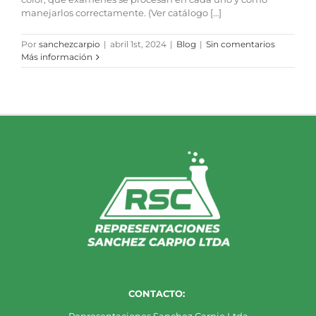
manejarlos correctamente. (Ver catálogo […]
Por
sanchezcarpio
|
abril 1st, 2024
|
Blog
|
Sin comentarios
Más información
CONTACTO: