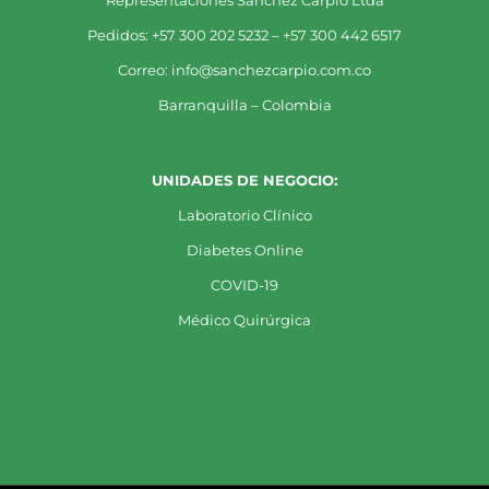
Representaciones Sanchez Carpio Ltda
Pedidos: +57 300 202 5232 – +57 300 442 6517
Correo: info@sanchezcarpio.com.co
Barranquilla – Colombia
UNIDADES DE NEGOCIO:
Laboratorio Clínico
Diabetes Online
COVID-19
Médico Quirúrgica