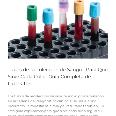
Tubos de Recolección de Sangre: Para Qué
Sirve Cada Color. Guía Completa de
Laboratorio
Los tubos de recolección de sangre son el primer eslabón
en la cadena del diagnóstico clínico: si se usa el tubo
incorrecto, la muestra se altera y el resultado también. En
esta guía explicamos para qué sirve cada tubo según su
color, qué exámenes se procesan en cada uno y como