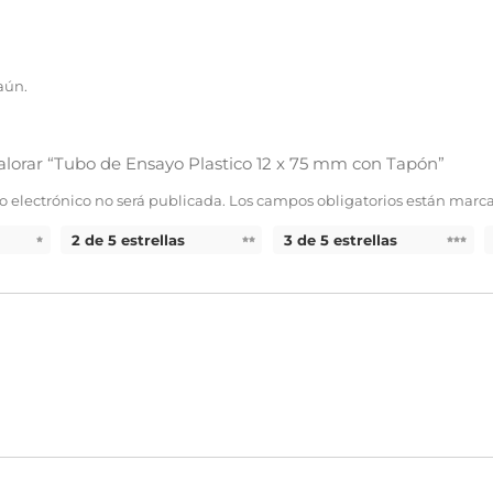
aún.
valorar “Tubo de Ensayo Plastico 12 x 75 mm con Tapón”
o electrónico no será publicada.
Los campos obligatorios están marc
2 de 5 estrellas
3 de 5 estrellas