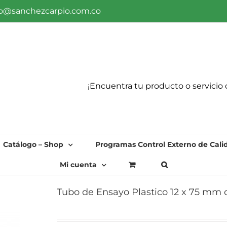
fo@sanchezcarpio.com.co
¡Encuentra tu producto o servicio 
Catálogo – Shop
Programas Control Externo de Cali
Mi cuenta
Tubo de Ensayo Plastico 12 x 75 mm