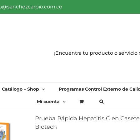
fo@sanchezcarpio.com.co
¡Encuentra tu producto o servicio 
Catálogo – Shop
Programas Control Externo de Cali
Mi cuenta
Prueba Rápida Hepatitis C en Casete
Biotech