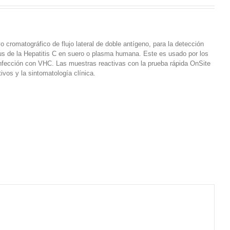
romatográfico de flujo lateral de doble antígeno, para la detección
virus de la Hepatitis C en suero o plasma humana. Este es usado por los
 infección con VHC. Las muestras reactivas con la prueba rápida OnSite
os y la sintomatología clínica.