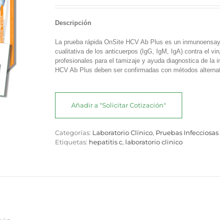
Descripción
La prueba rápida OnSite HCV Ab Plus es un inmunoensayo c
cualitativa de los anticuerpos (IgG, IgM, IgA) contra el 
profesionales para el tamizaje y ayuda diagnostica de la
HCV Ab Plus deben ser confirmadas con métodos alternativ
Añadir a "Solicitar Cotización"
Categorías:
Laboratorio Clínico
,
Pruebas Infecciosas
Etiquetas:
hepatitis c
,
laboratorio clinico