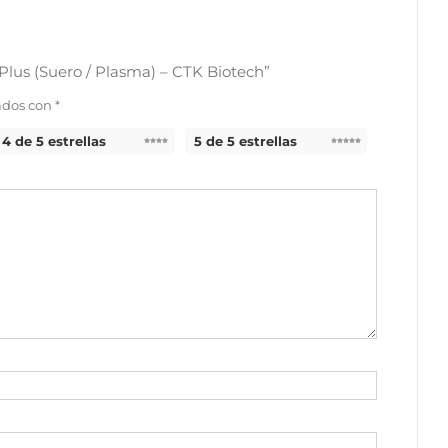
Plus (Suero / Plasma) – CTK Biotech”
ados con
*
4 de 5 estrellas
5 de 5 estrellas