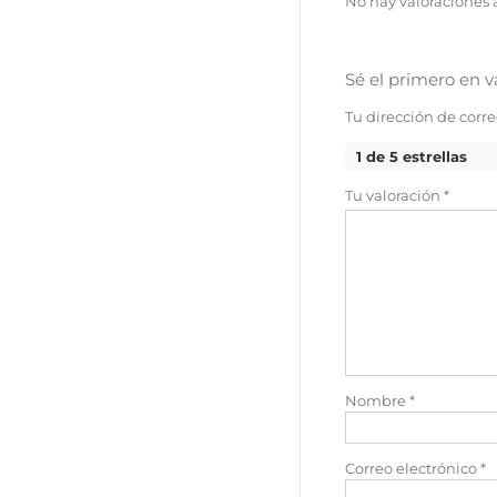
No hay valoraciones 
Sé el primero en 
Tu dirección de corre
1 de 5 estrellas
Tu valoración
*
Nombre
*
Correo electrónico
*