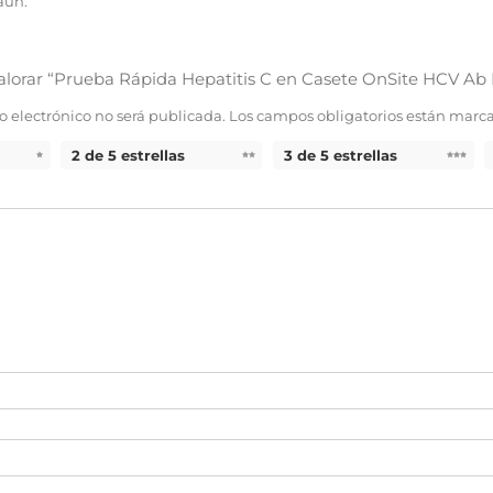
aún.
valorar “Prueba Rápida Hepatitis C en Casete OnSite HCV Ab 
o electrónico no será publicada.
Los campos obligatorios están marc
2 de 5 estrellas
3 de 5 estrellas