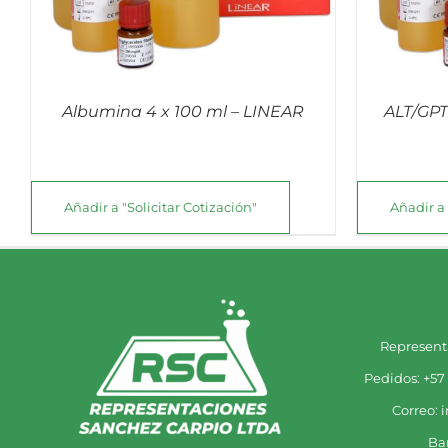
Albumina 4 x 100 ml – LINEAR
ALT/GPT
Añadir a "Solicitar Cotización"
Añadir a 
Represent
Pedidos: +57
Correo: 
Ba