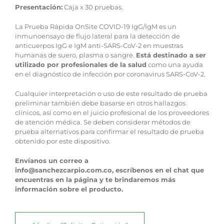
Presentación:
Caja x 30 pruebas.
La Prueba Rápida OnSite COVID-19 IgG/IgM es un
inmunoensayo de flujo lateral para la detección de
anticuerpos IgG e IgM anti-SARS-CoV-2 en muestras
humanas de suero, plasma o sangre.
Está destinado a ser
utilizado por profesionales de la salud
como una ayuda
en el diagnóstico de infección por coronavirus SARS-CoV-2.
Cualquier interpretación o uso de este resultado de prueba
preliminar también debe basarse en otros hallazgos
clínicos, así como en el juicio profesional de los proveedores
de atención médica. Se deben considerar métodos de
prueba alternativos para confirmar el resultado de prueba
obtenido por este dispositivo.
Envíanos un correo a
info@sanchezcarpio.com.co, escríbenos en el chat que
encuentras en la página y te brindaremos más
información sobre el producto.