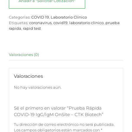
Añadir a "Solicitar Cotización"
Categorías:
COVID 19
,
Laboratorio Clínico
Etiquetas:
coronavirus
,
covid19
,
laboratorio clinico
,
prueba
rapida
,
rapid test
Valoraciones (0)
Valoraciones
No hay valoraciones aún.
Sé el primero en valorar “Prueba Rápida
COVID-19 IgG/IgM OnSite – CTK Biotech”
Tu dirección de correo electrónico no será publicada.
Los campos obligatorios están marcados con
*