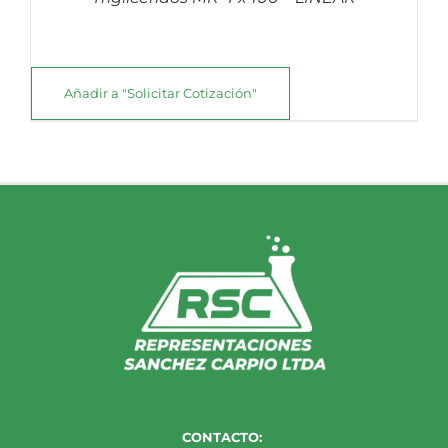
Añadir a "Solicitar Cotización"
CONTACTO: