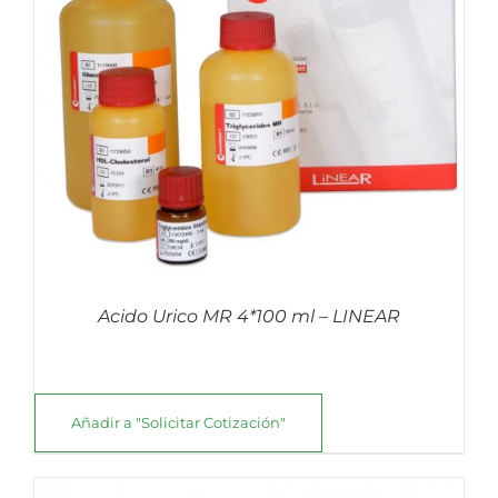
Acido Urico MR 4*100 ml – LINEAR
Añadir a "Solicitar Cotización"