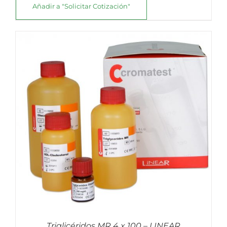
Añadir a "Solicitar Cotización"
Triglicéridos MR 4 x 100 – LINEAR