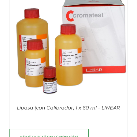
Lipasa (con Calibrador) 1 x 60 ml – LINEAR
Añadir a "Solicitar Cotización"