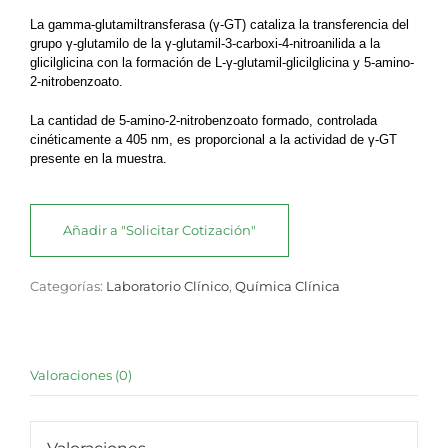
La gamma-glutamiltransferasa (γ-GT) cataliza la transferencia del
grupo γ-glutamilo de la γ-glutamil-3-carboxi-4-nitroanilida a la
glicilglicina con la formación de L-γ-glutamil-glicilglicina y 5-amino-
2-nitrobenzoato.
La cantidad de 5-amino-2-nitrobenzoato formado, controlada
cinéticamente a 405 nm, es proporcional a la actividad de γ-GT
presente en la muestra.
Añadir a "Solicitar Cotización"
Categorías:
Laboratorio Clínico
,
Química Clínica
Valoraciones (0)