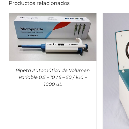
Productos relacionados
Pipeta Automática de Volúmen
Variable 0,5 – 10 / 5 – 50 / 100 –
QUICK VIEW
1000 uL