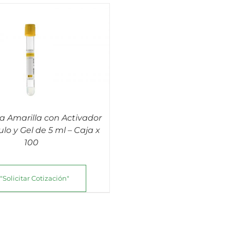
a Amarilla con Activador
lo y Gel de 5 ml – Caja x
100
"Solicitar Cotización"