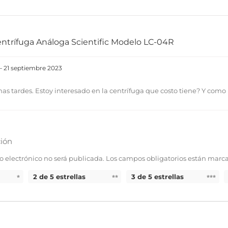
ntrífuga Análoga Scientific Modelo LC-04R
–
21 septiembre 2023
nas tardes. Estoy interesado en la centrífuga que costo tiene? Y co
ión
o electrónico no será publicada.
Los campos obligatorios están marc
2 de 5 estrellas
3 de 5 estrellas