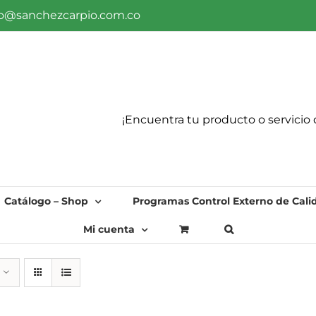
fo@sanchezcarpio.com.co
¡Encuentra tu producto o servicio 
Catálogo – Shop
Programas Control Externo de Cali
Mi cuenta