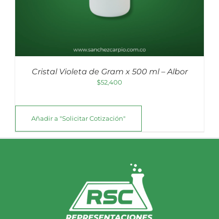
Cristal Violeta de Gram x 500 ml – Albor
$
52,400
Añadir a "Solicitar Cotización"