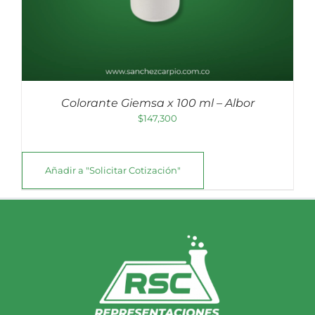
Colorante Giemsa x 100 ml – Albor
$
147,300
Añadir a "Solicitar Cotización"