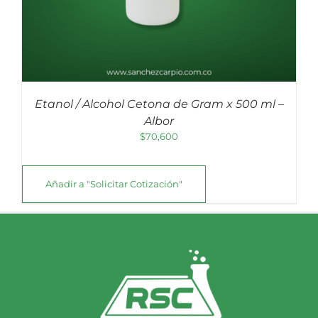
Etanol / Alcohol Cetona de Gram x 500 ml –
Albor
$
70,600
Añadir a "Solicitar Cotización"