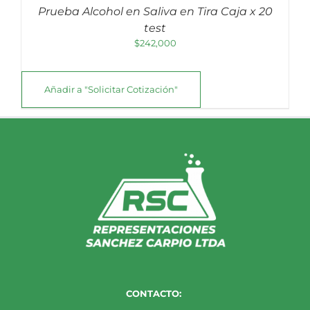
Prueba Alcohol en Saliva en Tira Caja x 20
test
$
242,000
Añadir a "Solicitar Cotización"
CONTACTO: