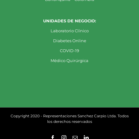
UNIDADES DE NEGOCIO:
Laboratorio Clínico
Diabetes Online
COVID-19
Médico Quirúrgica
Copyright 2020 - Representaciones Sanchez Carpio Ltda. Todos
los derechos reservados
Facebook
Instagram
Correo
LinkedIn