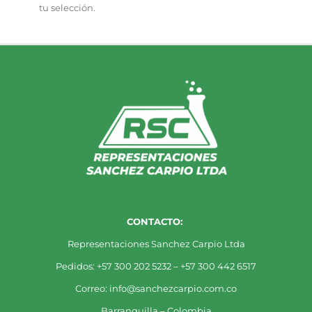
tu selección.
CONTACTO:
Representaciones Sanchez Carpio Ltda
Pedidos: +57 300 202 5232 – +57 300 442 6517
Correo: info@sanchezcarpio.com.co
Barranquilla – Colombia